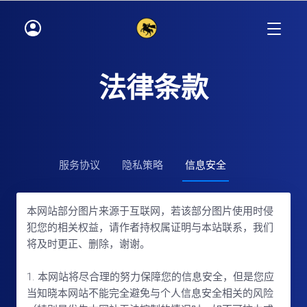
法律条款
服务协议
隐私策略
信息安全
本网站部分图片来源于互联网，若该部分图片使用时侵
犯您的相关权益，请作者持权属证明与本站联系，我们
将及时更正、删除，谢谢。
1. 本网站将尽合理的努力保障您的信息安全，但是您应
当知晓本网站不能完全避免与个人信息安全相关的风险